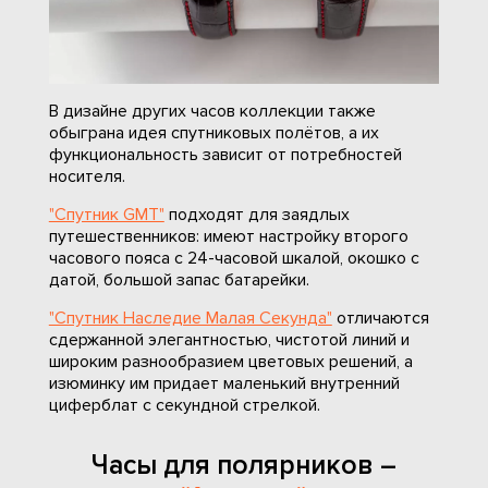
В дизайне других часов коллекции также
обыграна идея спутниковых полётов, а их
функциональность зависит от потребностей
носителя.
"Спутник GMT"
подходят для заядлых
путешественников: имеют настройку второго
часового пояса с 24-часовой шкалой, окошко с
датой, большой запас батарейки.
"Спутник Наследие Малая Секунда"
отличаются
сдержанной элегантностью, чистотой линий и
широким разнообразием цветовых решений, а
изюминку им придает маленький внутренний
циферблат с секундной стрелкой.
Часы для полярников –