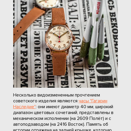
Несколько видоизмененным прочтением
советского изделия являются
часы "Гагарин
Наследие"
: они имеют диаметр 40 мм, широкий
диапазон цветовых сочетаний, представлены в
механическом исполнении (на 2609 Полёт) и с
автоподзаводом (на 2416 Восток). Память об
истории отражена на задней крышке, которую