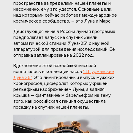
пространства за пределами нашей планеты и,
несомненно, ему это удастся. Основные цели,
над которыми сейчас работает международное
космическое сообщество, – это Луна и Марс.
Действующая ныне в России лунная программа
предполагает запуск на спутник Земли
автоматической станции "Луна-25" с научной
аппаратурой для проведения исследований. Её
отправка запланирована на 2022 год.
Вдохновение этой важнейшей миссией
воплотилось в коллекции часов
"Штурманские
Луна 25"
. Это лимитированный выпуск мужских
хронографов, циферблат которых украшен
рельефным изображением Луны, а задняя
крышка – фантазийным барельефом на тему
того, как российская станция осуществила
посадку на спутник нашей планеты.