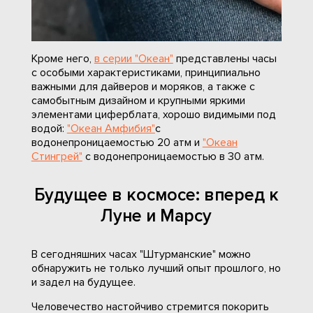
Кроме него,
в серии "Океан"
представлены часы
с особыми характеристиками, принципиально
важными для дайверов и моряков, а также с
самобытным дизайном и крупными яркими
элементами циферблата, хорошо видимыми под
водой:
"Океан Амфибия"
с
водонепроницаемостью 20 атм и
"Океан
Стингрей"
с водонепроницаемостью в 30 атм.
Будущее в космосе: вперед к
Луне и Марсу
В сегодняшних часах "Штурманские" можно
обнаружить не только лучший опыт прошлого, но
и задел на будущее.
Человечество настойчиво стремится покорить