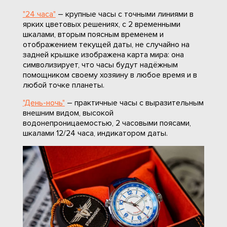
"24 часа"
– крупные часы с точными линиями в
ярких цветовых решениях, с 2 временными
шкалами, вторым поясным временем и
отображением текущей даты, не случайно на
задней крышке изображена карта мира: она
символизирует, что часы будут надёжным
помощником своему хозяину в любое время и в
любой точке планеты.
"День-ночь"
– практичные часы с выразительным
внешним видом, высокой
водонепроницаемостью, 2 часовыми поясами,
шкалами 12/24 часа, индикатором даты.