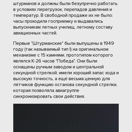
штурманов и должны были безупречно работать
в условиях перегрузок, перепадов давления и
температур. В свободной продаже их не было:
часы проходили госприемку и выдавались
выпускникам летных училищ, летному составу
авиационных частей.
Первые "Штурманские" были выпущены в 1949
году (так называемый тип I) на оригинальном
механизме с 15 камнями, прототипом которого
являлся К-26 часов "Победа". Они были
оснащены ручным заводом и центральной
секундной стрелкой, имели хороший запас хода и
высокую точность, а ещё весьма ценную для
лётчиков функцию останова секундной стрелки,
которая позволяла авиагруппе
синхронизировать свои действия.