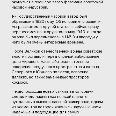
окунуться в прошлое этого флагмана советской
часовой индустрии.
1-й Государственный часовой завод был
образован в 1930 году. Об истории его развития
мы расскажем в другой статье, а сейчас сразу
перенесемся во вторую половину 1940-х, когда
он уже был переименован в 1 МЧЗ и впереди у
него были очень интересные времена...
После Великой отечественной войны советские
власти поставили перед страной амбициозные
цели мирового масштаба: окончательное
покорение воздушного пространства и океана,
Северного и Южного полюсов, освоение
далёких, но таких заманчивых просторов
космоса.
Первопроходцы новых стихий, за которыми
следили миллионы глаз по всей планете,
нуждались в высококлассной экипировке, одним
из элементов которой являлись наручные часы,
надёжные и подходящие для самых