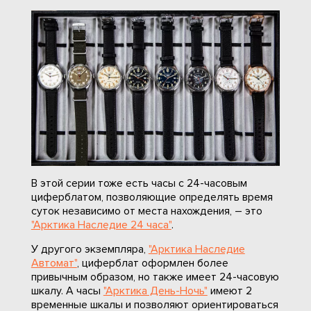
В этой серии тоже есть часы с 24-часовым
циферблатом, позволяющие определять время
суток независимо от места нахождения, – это
"Арктика Наследие 24 часа"
.
У другого экземпляра,
"Арктика Наследие
Автомат"
, циферблат оформлен более
привычным образом, но также имеет 24-часовую
шкалу. А часы
"Арктика День-Ночь"
имеют 2
временные шкалы и позволяют ориентироваться