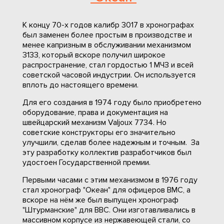
К концу 70-х годов калибр 3017 в хронографах
был заменен более простым в производстве и
менее капризным в обслуживании механизмом
3133, который вскоре получил широкое
распространение, стал гордостью 1 МЧЗ и всей
советской часовой индустрии. Он используется
вплоть до настоящего времени.
Для его создания в 1974 году было приобретено
оборудование, права и документация на
швейцарский механизм Valjoux 7734. Но
советские конструкторы его значительно
улучшили, сделав более надежным и точным. За
эту разработку коллектив разработчиков был
удостоен Государственной премии.
Первыми часами с этим механизмом в 1976 году
стал хронограф "Океан" для офицеров ВМС, а
вскоре на нём же был выпущен хронограф
"Штурманские" для ВВС. Они изготавливались в
массивном корпусе из нержавеющей стали, со