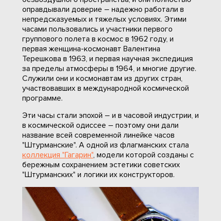
оправдывали доверие – надежно работали в
непредсказуемых и тяжелых условиях. Этими
часами пользовались и участники первого
группового полета в космос в 1962 году, и
первая женщина-космонавт Валентина
Терешкова в 1963, и первая научная экспедиция
за пределы атмосферы в 1964, и многие другие.
Служили они и космонавтам из других стран,
участвовавших в международной космической
программе.
Эти часы стали эпохой – и в часовой индустрии, и
в космической одиссее – поэтому они дали
название всей современной линейке часов
"Штурманские". А одной из флагманских стала
коллекция "Гагарин"
, модели которой созданы с
бережным сохранением эстетики советских
"Штурманских" и логики их конструкторов.