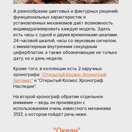
А разнообразие цветовых и фактурных решений,
функциональных характеристик и
установленных механизмов даёт возможность
индивидуализировать каждую модель. Здесь
есть часы с одной и двумя временными шкалами,
24-часовой шкалой, часы со звуковым сигналом,
с миниатюрным внутренним секундным
циферблатом, а также обозначающие не только
дату, но и день недели.
Кроме того, в коллекции есть 2 наручных
хронографа:
"Открытый Космос Хронограф
Автомат"
и "Открытый Космос Хронограф
Наследие".
На второй хронограф обратим отдельное
внимание – ведь он произведен с
использованием очень известного механизма
3133, о котором пойдёт речь ниже.
"Океан"