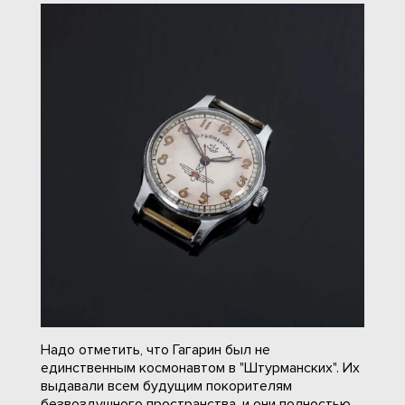
Надо отметить, что Гагарин был не
единственным космонавтом в "Штурманских". Их
выдавали всем будущим покорителям
безвоздушного пространства, и они полностью