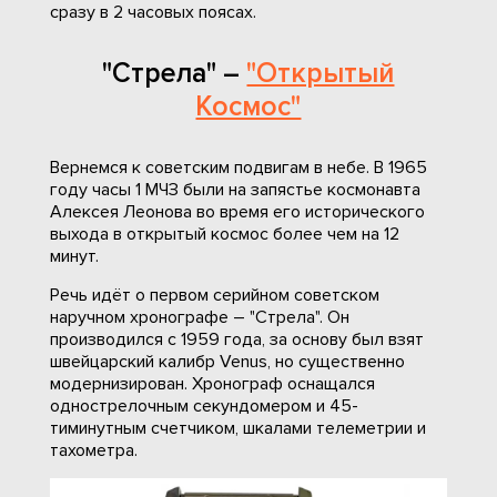
сразу в 2 часовых поясах.
"Стрела" –
"Открытый
Космос"
Вернемся к советским подвигам в небе. В 1965
году часы 1 МЧЗ были на запястье космонавта
Алексея Леонова во время его исторического
выхода в открытый космос более чем на 12
минут.
Речь идёт о первом серийном советском
наручном хронографе – "Стрела". Он
производился с 1959 года, за основу был взят
швейцарский калибр Venus, но существенно
модернизирован. Хронограф оснащался
однострелочным секундомером и 45-
тиминутным счетчиком, шкалами телеметрии и
тахометра.