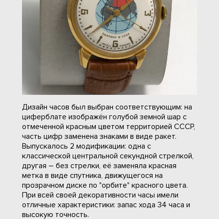
Дизайн часов был выбран соответствующим: на
циферблате изображён голубой земной шар с
отмеченной красным цветом территорией СССР,
часть цифр заменена знаками в виде ракет.
Выпускалось 2 модификации: одна с
классической центральной секундной стрелкой,
другая – без стрелки, её заменяла красная
метка в виде спутника, движущегося на
прозрачном диске по "орбите" красного цвета.
При всей своей декоративности часы имели
отличные характеристики: запас хода 34 часа и
высокую точность.