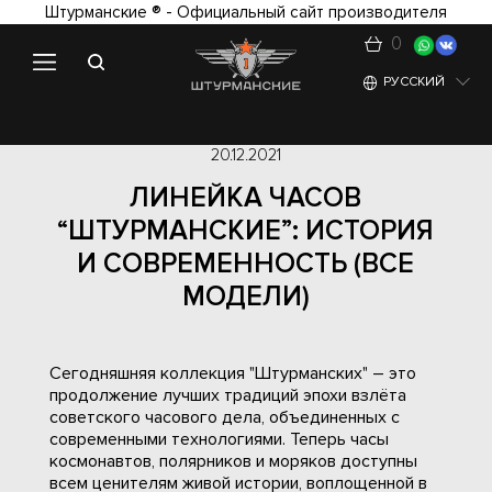
Штурманские ® - Официальный сайт производителя
0
РУССКИЙ
20.12.2021
ЛИНЕЙКА ЧАСОВ
“ШТУРМАНСКИЕ”: ИСТОРИЯ
И СОВРЕМЕННОСТЬ (ВСЕ
МОДЕЛИ)
Сегодняшняя коллекция "Штурманских" – это
продолжение лучших традиций эпохи взлёта
советского часового дела, объединенных с
современными технологиями. Теперь часы
космонавтов, полярников и моряков доступны
всем ценителям живой истории, воплощенной в