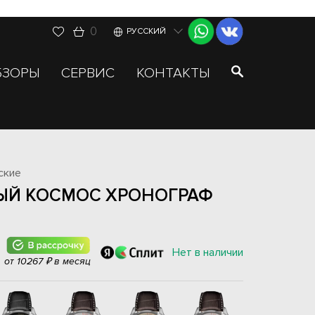
0
РУССКИЙ
БЗОРЫ
СЕРВИС
КОНТАКТЫ
ские
ЫЙ КОСМОС ХРОНОГРАФ
Нет в наличии
от 10267 ₽ в месяц