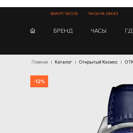
ВЫКУП ЧАСОВ
ЧАСЫ НА ЗАКАЗ
БРЕНД
ЧАСЫ
ГД
Главная
Каталог
Открытый Космос
ОТ
-12%