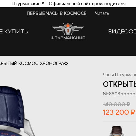
Штурманские ® - Официальный сайт производителя
ПЕРВЫЕ ЧАСЫ В КОСМОСЕ
Читать
Е КУПИТЬ
ВИДЕОО
КРЫТЫЙ КОСМОС ХРОНОГРАФ
Часы Штурман
ОТКРЫТ
NE88/1855555
140 000 ₽
123 200 ₽