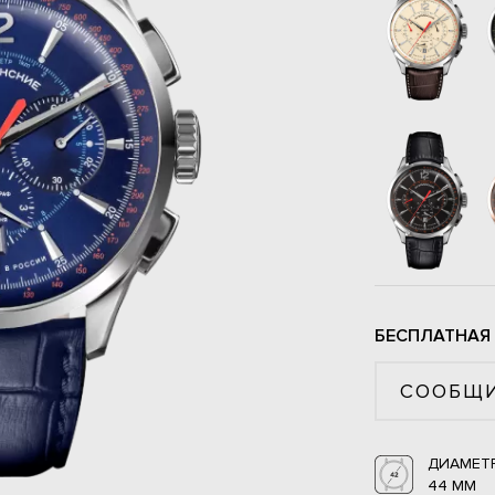
БЕСПЛАТНАЯ
СООБЩИ
ДИАМЕТ
44 ММ