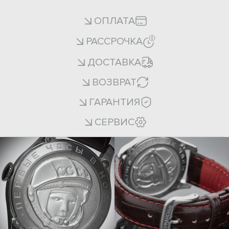
ОПЛАТА
РАССРОЧКА
ДОСТАВКА
ВОЗВРАТ
ГАРАНТИЯ
СЕРВИС