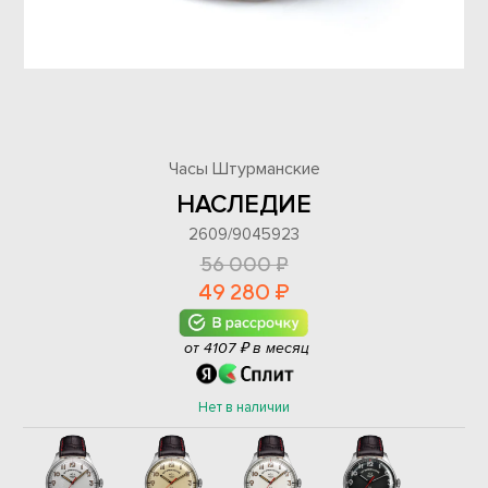
Часы Штурманские
НАСЛЕДИЕ
2609/9045923
56 000 ₽
49 280 ₽
от 4107 ₽ в месяц
Нет в наличии