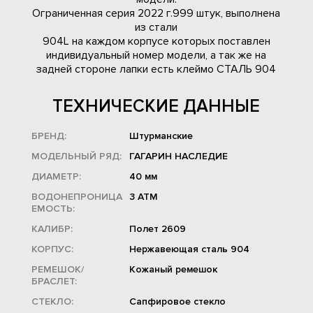
Ограниченная серия 2022 г.999 штук, выполнена
из стали
904L на каждом корпусе которых поставлен
индивидуальный номер модели, а так же на
задней стороне лапки есть клеймо СТАЛЬ 904
ТЕХНИЧЕСКИЕ ДАННЫЕ
БРЕНД:
Штурманские
МОДЕЛЬНЫЙ РЯД:
ГАГАРИН НАСЛЕДИЕ
ДИАМЕТР:
40 мм
ВОДОНЕПРОНИЦА
3 АТМ
ЕМОСТЬ:
КАЛИБР:
Полет 2609
КОРПУС:
Нержавеющая сталь 904
РЕМЕШОК/
Кожаный ремешок
БРАСЛЕТ:
СТЕКЛО:
Сапфировое стекло