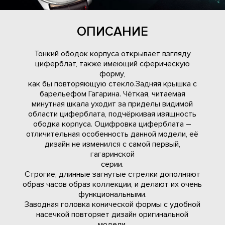
ОПИСАНИЕ
Тонкий ободок корпуса открывает взгляду
циферблат, также имеющий сферическую
форму,
как бы повторяющую стекло.Задняя крышка с
барельефом Гагарина. Чёткая, читаемая
минутная шкала уходит за приделы видимой
области циферблата, подчёркивая изящность
ободка корпуса. Оцифровка циферблата –
отличительная особенность данной модели, её
дизайн не изменился с самой первый,
гагаринской
серии.
Строгие, длинные загнутые стрелки дополняют
образ часов образ коллекции, и делают их очень
функциональными.
Заводная головка конической формы с удобной
насечкой повторяет дизайн оригинальной
модели.